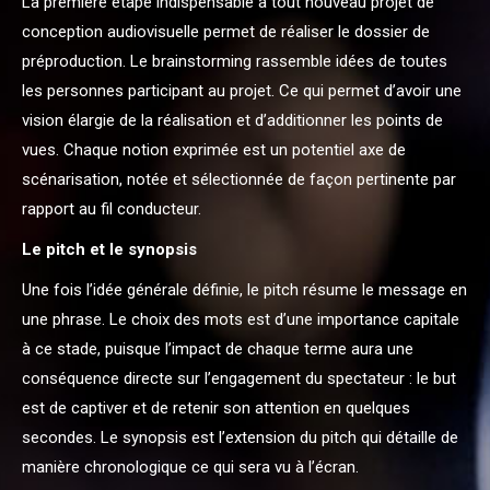
La première étape indispensable à tout nouveau projet de
conception audiovisuelle permet de réaliser le dossier de
préproduction. Le brainstorming rassemble idées de toutes
les personnes participant au projet. Ce qui permet d’avoir une
vision élargie de la réalisation et d’additionner les points de
vues. Chaque notion exprimée est un potentiel axe de
scénarisation, notée et sélectionnée de façon pertinente par
rapport au fil conducteur.
Le pitch et le synopsis
Une fois l’idée générale définie, le pitch résume le message en
une phrase. Le choix des mots est d’une importance capitale
à ce stade, puisque l’impact de chaque terme aura une
conséquence directe sur l’engagement du spectateur : le but
est de captiver et de retenir son attention en quelques
secondes. Le synopsis est l’extension du pitch qui détaille de
manière chronologique ce qui sera vu à l’écran.