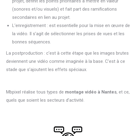
projet, définit les points prioritaires à mettre en valeur
(sonores et/ou visuels) et fait part des ramifications
secondaires en lien au projet.
L’enregistrement : est essentielle pour la mise en œuvre de
la vidéo. Il s’agit de sélectionner les prises de vues et les
bonnes séquences.
La postproduction : c’est à cette étape que les images brutes
deviennent une vidéo comme imaginée à la base. C’est à ce
stade que s’ajoutent les effets spéciaux.
Mbpixel réalise tous types de
montage vidéo à Nantes
, et ce,
quels que soient les secteurs d’activité.