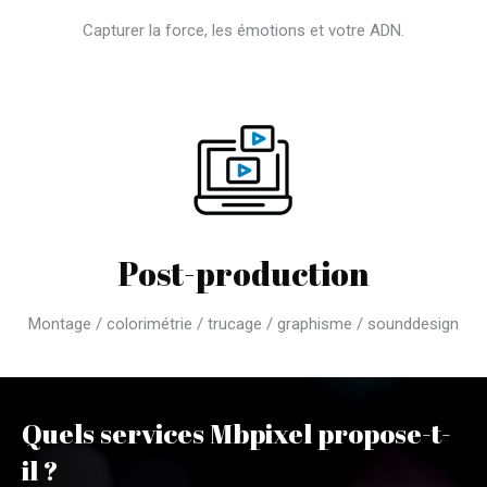
Capturer la force, les émotions et votre ADN.
Post-production
Montage / colorimétrie / trucage / graphisme / sounddesign
Quels services Mbpixel propose-t-
il ?