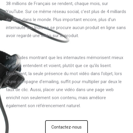
38 millions de Français se rendent, chaque mois, sur
YouTube. Sur ce même réseau social, c’est plus de 4 milliards
de vues dans le monde. Plus important encore, plus d’un
internaute sur trois ne se procure aucun produit en ligne sans
avoir regardé une vidéo sur le produit.
Des études montrant que les internautes mémorisent mieux
ce qu’ils entendent et voient, plutôt que ce qu’ils lisent.
Également, la seule présence du mot vidéo dans l’objet, lors
d’une campagne d’emailing, suffit pour multiplier par deux le
taux de clic. Aussi, placer une vidéo dans une page web
enrichit non seulement son contenu, mais améliore
également son référencement naturel.
Contactez-nous